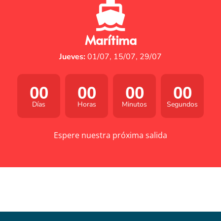
Marítima
Jueves:
01/07, 15/07, 29/07
00
00
00
00
Días
Horas
Minutos
Segundos
Espere nuestra próxima salida